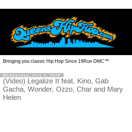
Bringing you classic Hip Hop Since 19Run DMC™
Wednesday, July 1, 2009
(Video) Legalize It feat. Kino, Gab
Gacha, Wonder, Ozzo, Char and Mary
Helen